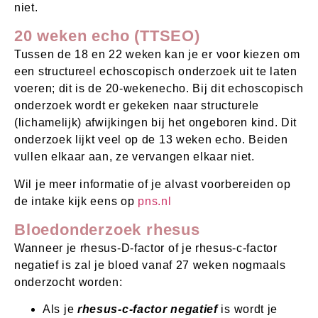
niet.
20 weken echo (TTSEO)
Tussen de 18 en 22 weken kan je er voor kiezen om
een structureel echoscopisch onderzoek uit te laten
voeren; dit is de 20-wekenecho. Bij dit echoscopisch
onderzoek wordt er gekeken naar structurele
(lichamelijk) afwijkingen bij het ongeboren kind. Dit
onderzoek lijkt veel op de 13 weken echo. Beiden
vullen elkaar aan, ze vervangen elkaar niet.
Wil je meer informatie of je alvast voorbereiden op
de intake kijk eens op
pns.nl
Bloedonderzoek rhesus
Wanneer je rhesus-D-factor of je rhesus-c-factor
negatief is zal je bloed vanaf 27 weken nogmaals
onderzocht worden:
Als je
rhesus-c-factor negatief
is wordt je