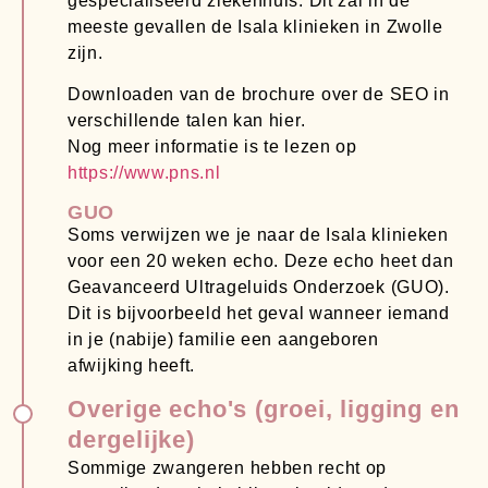
gespecialiseerd ziekenhuis. Dit zal in de
meeste gevallen de Isala klinieken in Zwolle
zijn.
Downloaden van de brochure over de SEO in
verschillende talen kan hier.
Nog meer informatie is te lezen op
https://www.pns.nl
GUO
Soms verwijzen we je naar de Isala klinieken
voor een 20 weken echo. Deze echo heet dan
Geavanceerd Ultrageluids Onderzoek (GUO).
Dit is bijvoorbeeld het geval wanneer iemand
in je (nabije) familie een aangeboren
afwijking heeft.
Overige echo's (groei, ligging en
dergelijke)
Sommige zwangeren hebben recht op