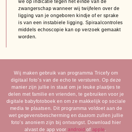
we op indicatie tegen het einde van de
zwangerschap wanneer wij twijfelen over de
ligging van je ongeboren kindje of er sprake
is van een instabiele ligging. Spiraalcontroles
middels echoscopie kan op verzoek gemaakt
worden.
Wij maken gebruik van programma Tricefy om
digitaal foto’s van de echo te versturen. Op deze
manier zijn jullie in staat om je leuke plaatjes te
delen met familie en vrienden, te gebruiken voor je
digitale babyfotoboek en om ze makkelijk op sociale
media te plaatsen. Dit programma voldoet aan de
wet gegevensbescherming en daarom zullen jullie
foto’s anoniem zijn bij ontvangst. Download hier
alvast de app voor
android
of
apple
.